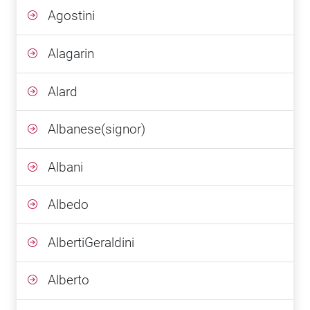
Agostini
Alagarin
Alard
Albanese(signor)
Albani
Albedo
AlbertiGeraldini
Alberto