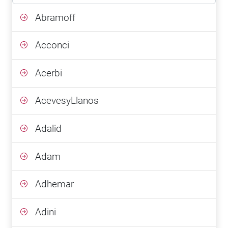
Abramoff
Acconci
Acerbi
AcevesyLlanos
Adalid
Adam
Adhemar
Adini