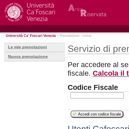
Università Ca' Foscari Venezia
> Prenotazioni - Unive
Servizio di pr
Le mie prenotazioni
Nuova prenotazione
Per accedere al ser
fiscale.
Calcola il 
Codice Fiscale
Utenti Cafoscari