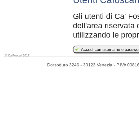
Gli utenti di Ca' 
dell'area riservat
utilizzando le propr
Accedi con username e passwo
© Ca'Foscari 2012
Dorsoduro 3246 - 30123 Venezia - P.IVA 00