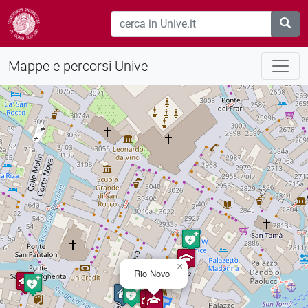
Mappe e percorsi Unive
×
Rio Novo