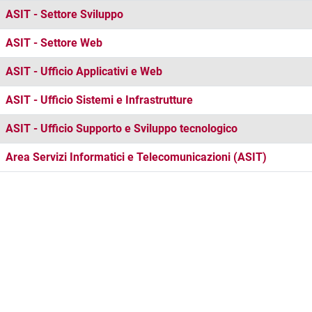
ASIT - Settore Sviluppo
ASIT - Settore Web
ASIT - Ufficio Applicativi e Web
ASIT - Ufficio Sistemi e Infrastrutture
ASIT - Ufficio Supporto e Sviluppo tecnologico
Area Servizi Informatici e Telecomunicazioni (ASIT)
Università Ca’ Foscari
Dorsoduro 3246, 30123 Venezia
PEC
protocollo@pec.unive.it