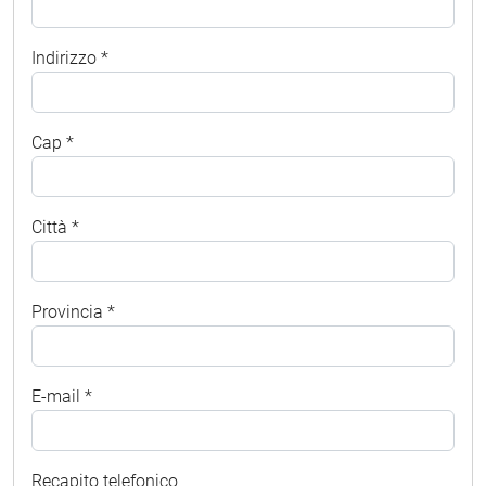
Indirizzo *
Cap *
Città *
Provincia *
E-mail *
Recapito telefonico