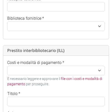
Biblioteca fornitrice *
Prestito interbibliotecario (ILL)
Costi e modalità di pagamento *
È necessario leggere e approvare il
file con i costi e modalità di
pagamento
per proseguire.
Titolo *