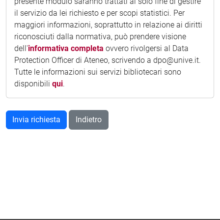
presente modulo saranno trattati al solo fine di gestire
il servizio da lei richiesto e per scopi statistici. Per
maggiori informazioni, soprattutto in relazione ai diritti
riconosciuti dalla normativa, può prendere visione
dell'
informativa completa
ovvero rivolgersi al Data
Protection Officer di Ateneo, scrivendo a dpo@unive.it.
Tutte le informazioni sui servizi bibliotecari sono
disponibili
qui
.
Indietro